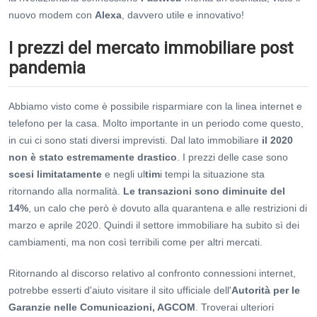
nuovo modem con
Alexa
, davvero utile e innovativo!
I prezzi del mercato immobiliare post
pandemia
Abbiamo visto come è possibile risparmiare con la linea internet e
telefono per la casa. Molto importante in un periodo come questo,
in cui ci sono stati diversi imprevisti. Dal lato immobiliare
il 2020
non è stato estremamente drastico
. I prezzi delle case sono
scesi limitatamente
e negli ul
tim
i tempi la situazione sta
ritornando alla normalità.
Le transazioni sono diminuite del
14%
, un calo che però è dovuto alla quarantena e alle restrizioni di
marzo e aprile 2020. Quindi il settore immobiliare ha subito sì dei
cambiamenti, ma non così terribili come per altri mercati.
Ritornando al discorso relativo al confronto connessioni internet,
potrebbe esserti d'aiuto visitare il sito ufficiale dell'
Autorità per le
Garanzie nelle Comunicazioni, AGCOM
. Troverai ulteriori