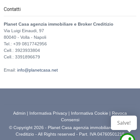
Contatti
Planet Casa agenzia immobiliare e Broker Creditizio
Via Luigi Einaudi, 97
80040
-
Volla
-
Napoli
Tel.:
+39 0817742956
Cell.: 3923933804
Cell.: 3391896679
Email:
info@planetcasa.net
Admin
|
Informativa Privacy
|
Informativa Cookie
|
Revoca
Consensi
Salve!
© Copyright 2026 - Planet Casa agenzia immobiliare e Broker
Creditizio - All Rights reserved - Part. IVA 04760501215