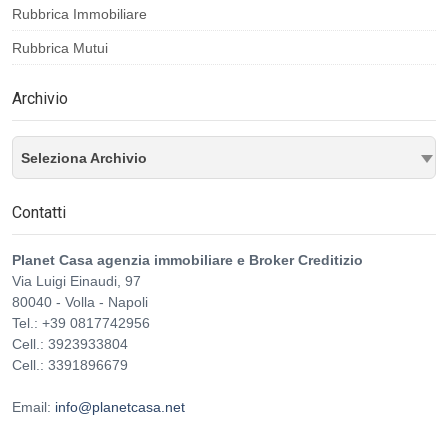
Rubbrica Immobiliare
Rubbrica Mutui
Archivio
Seleziona Archivio
Contatti
Planet Casa agenzia immobiliare e Broker Creditizio
Via Luigi Einaudi, 97
80040
-
Volla
-
Napoli
Tel.:
+39 0817742956
Cell.: 3923933804
Cell.: 3391896679
Email:
info@planetcasa.net