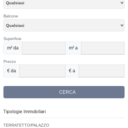
Qualsiasi
Balcone
Qualsiasi
Superficie
m² da
m² a
Prezzo
€ da
€ a
CERCA
Tipologie Immobiliari
TERRATETTO/PALAZZO