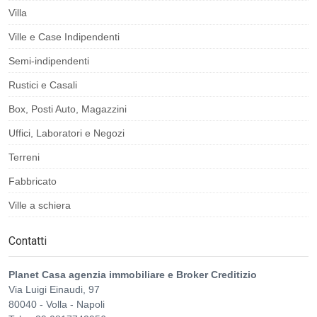
Villa
Ville e Case Indipendenti
Semi-indipendenti
Rustici e Casali
Box, Posti Auto, Magazzini
Uffici, Laboratori e Negozi
Terreni
Fabbricato
Ville a schiera
Contatti
Planet Casa agenzia immobiliare e Broker Creditizio
Via Luigi Einaudi, 97
80040
-
Volla
-
Napoli